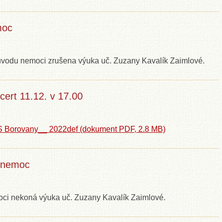
moc
 důvodu nemoci zrušena výuka uč. Zuzany Kavalík Zaimlové.
cert 11.12. v 17.00
S Borovany__ 2022def
(dokument PDF,
2.8 MB)
á nemoc
oci nekoná výuka uč. Zuzany Kavalík Zaimlové.