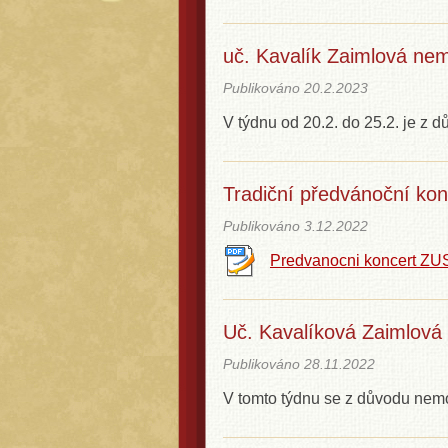
uč. Kavalík Zaimlová ne
Publikováno
20.2.2023
V týdnu od 20.2. do 25.2. je z
Tradiční předvánoční kon
Publikováno
3.12.2022
Predvanocni koncert ZU
Uč. Kavalíková Zaimlov
Publikováno
28.11.2022
V tomto týdnu se z důvodu nem