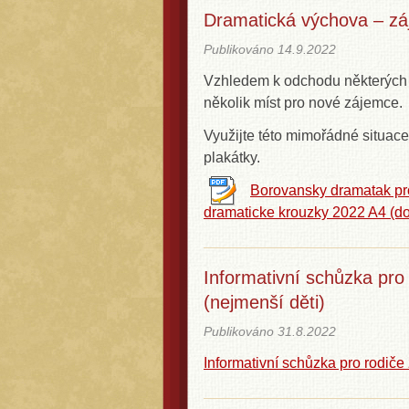
Dramatická výchova – zá
Publikováno
14.9.2022
Vzhledem k odchodu některých 
několik míst pro nové zájemce.
Využijte této mimořádné situace
plakátky.
Borovansky dramatak pr
dramaticke krouzky 2022 A4
(d
Informativní schůzka pro 
(nejmenší děti)
Publikováno
31.8.2022
Informativní schůzka pro rodiče