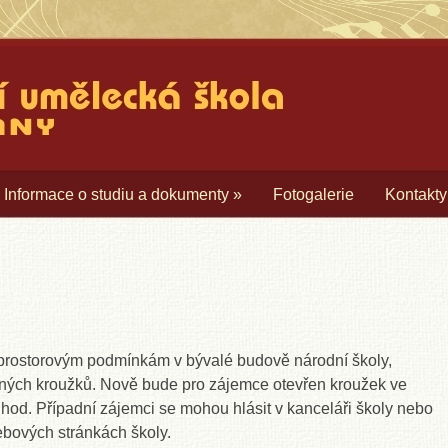
cká škola Borovany
Informace o studiu a dokumenty
»
Fotogalerie
Kontakty
rostorovým podmínkám v bývalé budově národní školy,
rných kroužků. Nově bude pro zájemce otevřen kroužek ve
 hod. Případní zájemci se mohou hlásit v kanceláři školy nebo
bových stránkách školy.