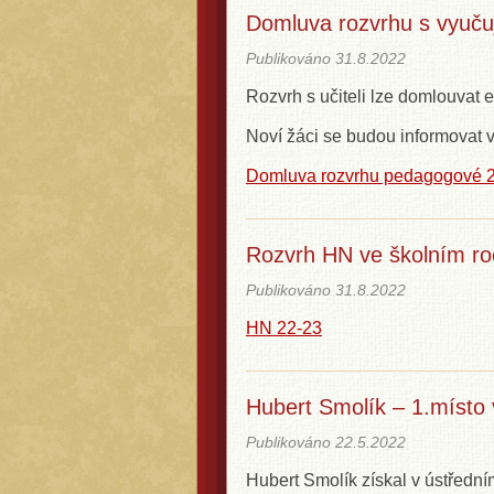
Domluva rozvrhu s vyuču
Publikováno
31.8.2022
Rozvrh s učiteli lze domlouvat 
Noví žáci se budou informovat v
Domluva rozvrhu pedagogové 
Rozvrh HN ve školním r
Publikováno
31.8.2022
HN 22-23
Hubert Smolík – 1.místo
Publikováno
22.5.2022
Hubert Smolík získal v ústřední