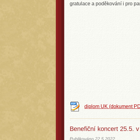
gratulace a poděkování i pro p
diplom UK
(dokument PD
Benefiční koncert 25.5. v
Publikováno
22.5.2022