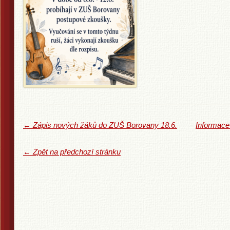
←
Zápis nových žáků do ZUŠ Borovany 18.6.
Informace
← Zpět na předchozí stránku