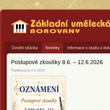
Základní umělecká škola Bo
Úvodní stránka
Novinky
Informace o studiu a do
Postupové zkoušky 8.6. – 12.6.2026
Publikováno
4.6.2026