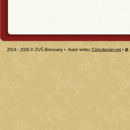
2014 - 2026 ©
ZUŠ Borovany
•
Autor webu:
Cistydesign.net
•