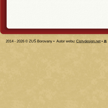
2014 - 2026 ©
ZUŠ Borovany
•
Autor webu:
Cistydesign.net
•