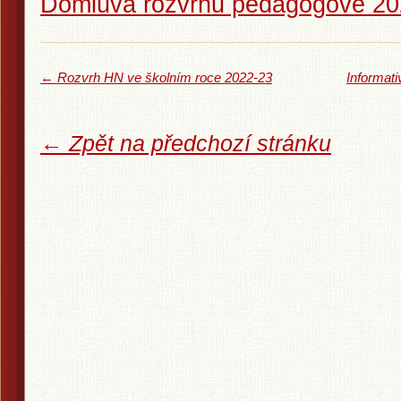
Domluva rozvrhu pedagogové 20
←
Rozvrh HN ve školním roce 2022-23
Informati
← Zpět na předchozí stránku