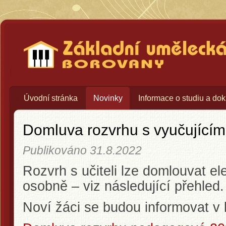
Základní umělecká škola Bo
Úvodní stránka
Novinky
Informace o studiu a do
Domluva rozvrhu s vyučujícím
Publikováno
31.8.2022
Rozvrh s učiteli lze domlouvat el
osobně – viz následující přehled
Noví žáci se budou informovat v k