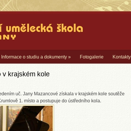
cká škola Borovany
Informace o studiu a dokumenty
»
Fotogalerie
Kontakty
 v krajském kole
dením uč. Jany Mazancové získala v krajském kole soutěže
Krumlově 1. místo a postupuje do ústředního kola.