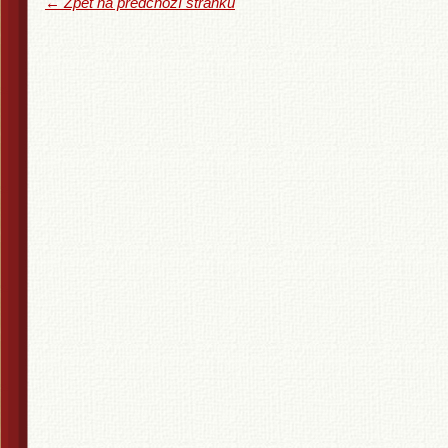
← Zpět na předchozí stránku