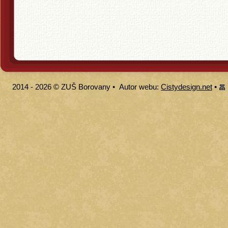
2014 - 2026 ©
ZUŠ Borovany
•
Autor webu:
Cistydesign.net
•