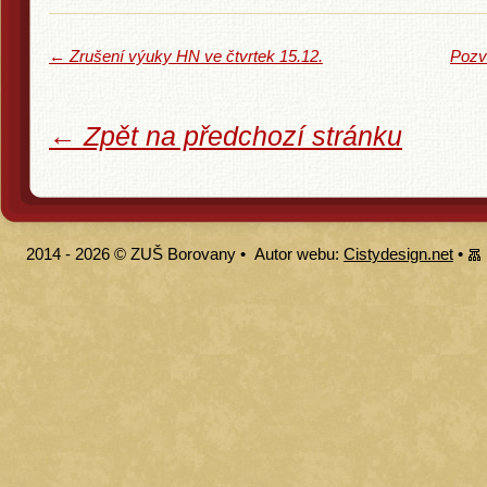
←
Zrušení výuky HN ve čtvrtek 15.12.
Pozv
← Zpět na předchozí stránku
2014 - 2026 ©
ZUŠ Borovany
•
Autor webu:
Cistydesign.net
•