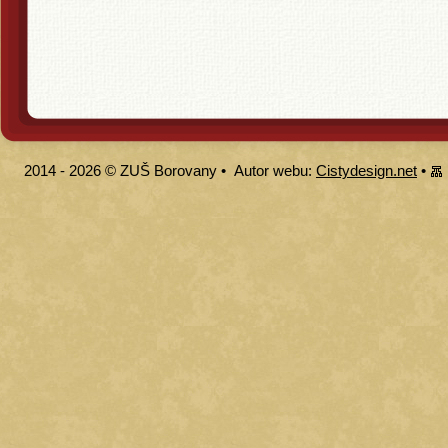
2014 - 2026 ©
ZUŠ Borovany
•
Autor webu:
Cistydesign.net
•