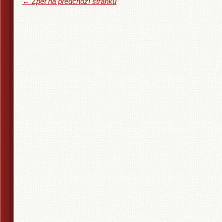
← Zpět na předchozí stránku